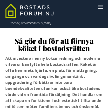
Boende, privatekonomi & familj.
Så gör du för att förnya
köket i bostadsrätten
Att investera i en ny köksinredning och moderna
vitvaror kan lyfta hela bostadsrätten. Köket är
ofta hemmets hjärta, en plats för matlagning,
umgänge och vardagsliv. En genomtänkt
uppgradering förbättrar inte bara
boendekvaliteten utan kan också öka bostadens
värde vid en framtida försäljning. Det handlar om
att skapa en funktionell och estetiskt tilltalande
miljö som möter familjens behov och önskemål.