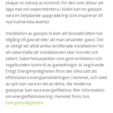
skapar en känsla av kontroll. För den som älskar att
laga mat och experimentera i köket kan en gasspis
vara en betydande uppgradering som inspirerar till
nya kulinariska äventyr.
Installation av gasspis kräver att bostadsrätten har
tillgång till gasnät eller att man använder gasol. Det
är viktigt att alltid anlita certifierade installatörer för
att säkerställa att installationen sker korrekt och
säkert. Säkerhetsaspekter som god ventilation och
regelbunden kontroll av gasledningar är avgörande.
Enligt Energimyndigheten finns det olika sätt att
effektivisera energianvändningen i hemmet, och valet
av spis kan vara en del av detta, där moderna
gasspisar kan vara energieffektiva. Mer information
om energieffektivisering i hemmet finns hos
Energimyndigheten
.