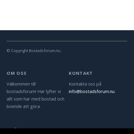
© Copyright Bostadsforum.nu.
OM OSS
KONTAKT
Välkommen till
Kontakta oss på
bostadsforum! Här lyfter vi
info@bostadsforum.nu
.
allt som har med bostad och
boende att göra.
SÖK