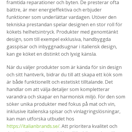
framtida reparationer och byten. De presterar ofta
bättre, är mer energieffektiva och erbjuder
funktioner som underlättar vardagen. Utöver den
tekniska prestandan spelar designen en stor roll för
kökets helhetsintryck. Produkter med genomtänkt
design, som till exempel exklusiva, handbyggda
gasspisar och inbyggnadsugnar i italiensk design,
kan ge köket en distinkt och lyxig känsla.
När du väljer produkter som är kända för sin design
och sitt hantverk, bidrar du till att skapa ett kök som
är både funktionellt och estetiskt tilltalande. Det
handlar om att välja detaljer som kompletterar
varandra och skapar en harmonisk miljö. För den som
söker unika produkter med fokus på mat och vin,
inklusive italienska spisar och vinlagringslösningar,
kan man utforska utbudet hos
https://italianbrands.se/
. Att prioritera kvalitet och