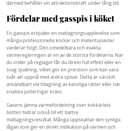
därmed behåller sin attraktionskraft under lång tid.
Fördelar med gasspis i köket
En gasspis erbjuder en matlagningsupplevelse som
många professionella kockar och matentusiaster
värderar högt. Den omedelbara och exakta
värmeregleringen är en av de största fördelarna. När
du vrider på reglaget får du direkt full effekt eller en
svag sjudning, vilket ger en precision som kan vara
svår att uppnå med andra spisar. Detta är särskilt
användbart vid tillagning av känsliga rätter eller när
snabba justeringar krävs.
Gasens jämna värmefördelning över kokkärlets
botten bidrar också till ett bättre
matlagningsresultat. Många uppskattar den synliga
lågan som ger en direkt indikation på värmen och