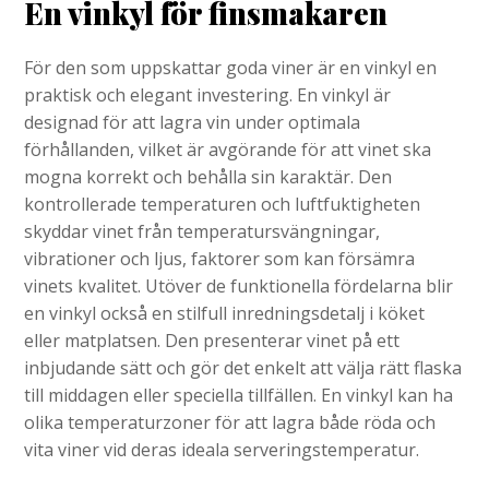
En vinkyl för finsmakaren
För den som uppskattar goda viner är en vinkyl en
praktisk och elegant investering. En vinkyl är
designad för att lagra vin under optimala
förhållanden, vilket är avgörande för att vinet ska
mogna korrekt och behålla sin karaktär. Den
kontrollerade temperaturen och luftfuktigheten
skyddar vinet från temperatursvängningar,
vibrationer och ljus, faktorer som kan försämra
vinets kvalitet. Utöver de funktionella fördelarna blir
en vinkyl också en stilfull inredningsdetalj i köket
eller matplatsen. Den presenterar vinet på ett
inbjudande sätt och gör det enkelt att välja rätt flaska
till middagen eller speciella tillfällen. En vinkyl kan ha
olika temperaturzoner för att lagra både röda och
vita viner vid deras ideala serveringstemperatur.