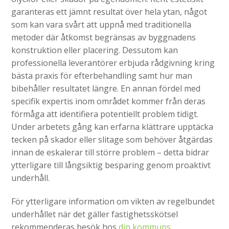
garanteras ett jämnt resultat över hela ytan, något
som kan vara svårt att uppnå med traditionella
metoder där åtkomst begränsas av byggnadens
konstruktion eller placering. Dessutom kan
professionella leverantörer erbjuda rådgivning kring
bästa praxis för efterbehandling samt hur man
bibehåller resultatet längre. En annan fördel med
specifik expertis inom området kommer från deras
förmåga att identifiera potentiellt problem tidigt.
Under arbetets gång kan erfarna klättrare upptäcka
tecken på skador eller slitage som behöver åtgärdas
innan de eskalerar till större problem – detta bidrar
ytterligare till långsiktig besparing genom proaktivt
underhåll.
För ytterligare information om vikten av regelbundet
underhållet när det gäller fastighetsskötsel
rekommenderas besök hos
din kommuns