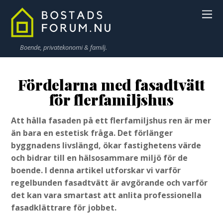
Boende, privatekonomi & familj.
Fördelarna med fasadtvätt
för flerfamiljshus
Att hålla fasaden på ett flerfamiljshus ren är mer
än bara en estetisk fråga. Det förlänger
byggnadens livslängd, ökar fastighetens värde
och bidrar till en hälsosammare miljö för de
boende. I denna artikel utforskar vi varför
regelbunden fasadtvätt är avgörande och varför
det kan vara smartast att anlita professionella
fasadklättrare för jobbet.