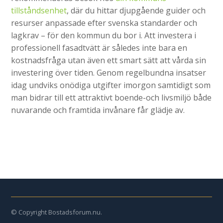
tillståndsenhet
, där du hittar djupgående guider och
resurser anpassade efter svenska standarder och
lagkrav – för den kommun du bor i. Att investera i
professionell fasadtvätt är således inte bara en
kostnadsfråga utan även ett smart sätt att vårda sin
investering över tiden. Genom regelbundna insatser
idag undviks onödiga utgifter imorgon samtidigt som
man bidrar till ett attraktivt boende-och livsmiljö både
nuvarande och framtida invånare får glädje av.
© Copyright Bostadsforum.nu.