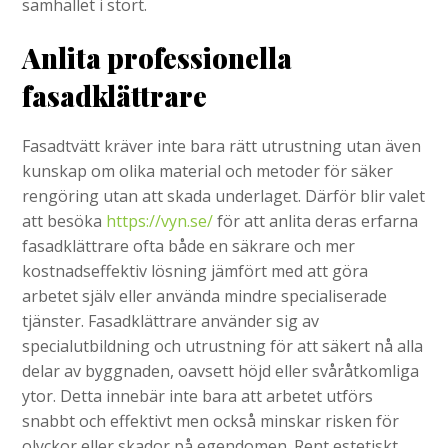
samhället i stort.
Anlita professionella
fasadklättrare
Fasadtvätt kräver inte bara rätt utrustning utan även
kunskap om olika material och metoder för säker
rengöring utan att skada underlaget. Därför blir valet
att besöka
https://vyn.se/
för att anlita deras erfarna
fasadklättrare ofta både en säkrare och mer
kostnadseffektiv lösning jämfört med att göra
arbetet själv eller använda mindre specialiserade
tjänster. Fasadklättrare använder sig av
specialutbildning och utrustning för att säkert nå alla
delar av byggnaden, oavsett höjd eller svåråtkomliga
ytor. Detta innebär inte bara att arbetet utförs
snabbt och effektivt men också minskar risken för
olyckor eller skador på egendomen. Rent estetiskt