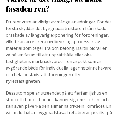
fasaden ren?
Ett rent yttre är viktigt av många anledningar. För det
första skyddar det byggnadsstrukturen från skador
orsakade av långvarig exponering för föroreningar,
vilket kan accelerera nedbrytningsprocessen av
material som tegel, trä och betong. Därtill bidrar en
välhållen fasad till att upprätthålla eller öka
fastighetens marknadsvärde – en aspekt som är
avgörande både för individuella lägenhetsinnehavare
och hela bostadsrättsföreningen eller
hyresfastigheten.
Dessutom spelar utseendet på ett flerfamiljshus en
stor roll i hur de boende känner sig om sitt hem och
kan även påverka den allmänna trivseln i området. En
väl underhållen byggnadsfasad reflekterar positivt på